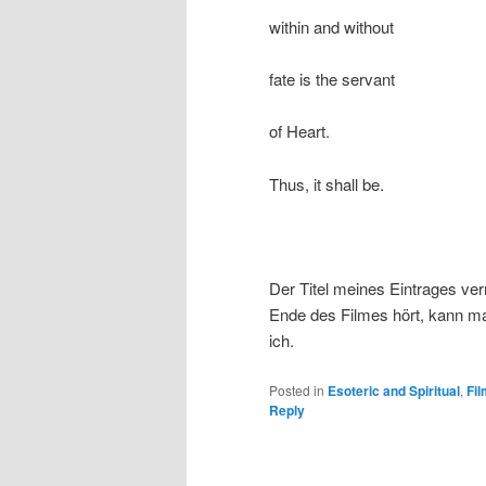
within and without
fate is the servant
of Heart.
Thus, it shall be.
Der Titel meines Eintrages ve
Ende des Filmes hört, kann m
ich.
Posted in
Esoteric and Spiritual
,
Fi
Reply