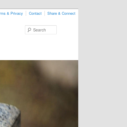
rms & Privacy
Contact
Share & Connect
Search