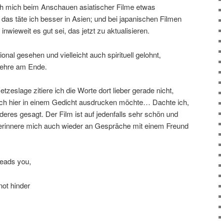
ch mich beim Anschauen asiatischer Filme etwas
 das täte ich besser in Asien; und bei japanischen Filmen
inwieweit es gut sei, das jetzt zu aktualisieren.
onal gesehen und vielleicht auch spirituell gelohnt,
e Lehre am Ende.
tzeslage zitiere ich die Worte dort lieber gerade nicht,
e ich hier in einem Gedicht ausdrucken möchte… Dachte ich,
deres gesagt. Der Film ist auf jedenfalls sehr schön und
 erinnere mich auch wieder an Gespräche mit einem Freund
leads you,
not hinder