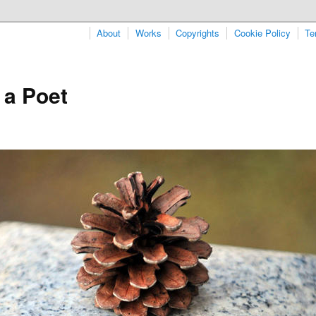
About
Works
Copyrights
Cookie Policy
Te
 a Poet