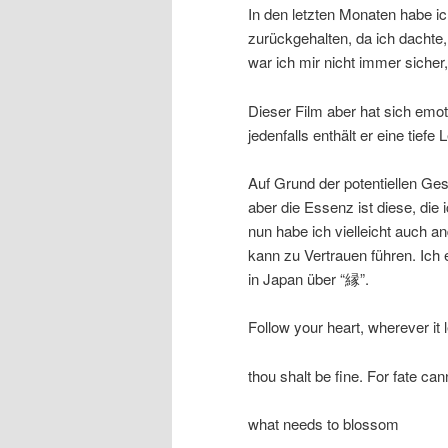
In den letzten Monaten habe i
zurückgehalten, da ich dachte,
war ich mir nicht immer sicher, 
Dieser Film aber hat sich emoti
jedenfalls enthält er eine tief
Auf Grund der potentiellen Gese
aber die Essenz ist diese, di
nun habe ich vielleicht auch an
kann zu Vertrauen führen. Ich
in Japan über “縁”.
Follow your heart, wherever it 
thou shalt be fine. For fate can
what needs to blossom