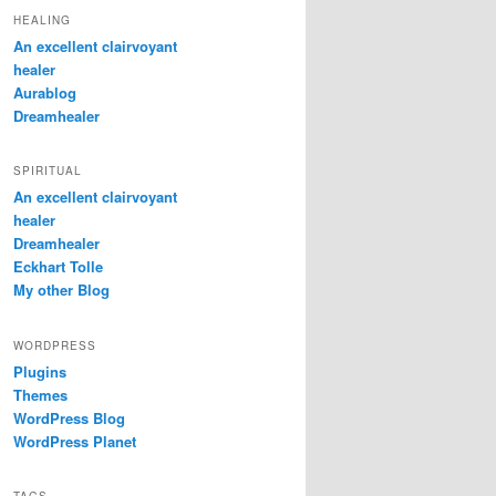
HEALING
An excellent clairvoyant
healer
Aurablog
Dreamhealer
SPIRITUAL
An excellent clairvoyant
healer
Dreamhealer
Eckhart Tolle
My other Blog
WORDPRESS
Plugins
Themes
WordPress Blog
WordPress Planet
TAGS