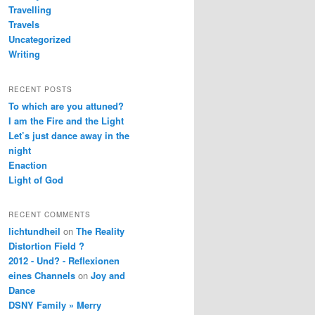
Travelling
Travels
Uncategorized
Writing
RECENT POSTS
To which are you attuned?
I am the Fire and the Light
Let’s just dance away in the
night
Enaction
Light of God
RECENT COMMENTS
lichtundheil
on
The Reality
Distortion Field ?
2012 - Und? - Reflexionen
eines Channels
on
Joy and
Dance
DSNY Family » Merry