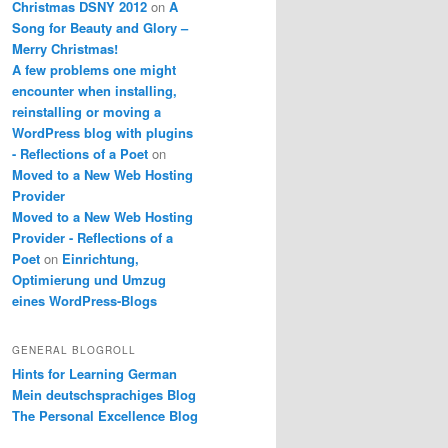
Christmas DSNY 2012
on
A
Song for Beauty and Glory –
Merry Christmas!
A few problems one might
encounter when installing,
reinstalling or moving a
WordPress blog with plugins
- Reflections of a Poet
on
Moved to a New Web Hosting
Provider
Moved to a New Web Hosting
Provider - Reflections of a
Poet
on
Einrichtung,
Optimierung und Umzug
eines WordPress-Blogs
GENERAL BLOGROLL
Hints for Learning German
Mein deutschsprachiges Blog
The Personal Excellence Blog